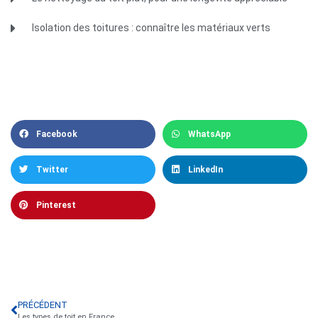
Isolation des toitures : connaître les matériaux verts
Facebook
WhatsApp
Twitter
LinkedIn
Pinterest
PRÉCÉDENT
Les types de toit en France