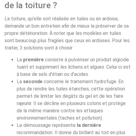
de la toiture ?
La toiture, qu’elle soit réalisée en tuiles ou en ardoise,
demande un bon entretien afin de mieux la préserver de sa
propre détérioration. À noter que les modèles en tuiles
sont beaucoup plus fragiles que ceux en ardoises. Pour les
traiter, 3 solutions sont à choisir :
La
première
consiste à pulvériser un produit algicide
tuant et supprimant les lichens et algues. Celui-ci est
à base de sels d’étain ou d’acides.
La
seconde
concerne le traitement hydrofuge. En
plus de rendre les tuiles étanches, cette opération
permet de limiter les dégâts du gel et de les faire
rajeunir. Il se décline en plusieurs coloris et protège
de la même manière contre les attaques
environnementales (taches et pollution).
Le démoussage représente
la dernière
recommandation. Il donne du brillant au toit en plus