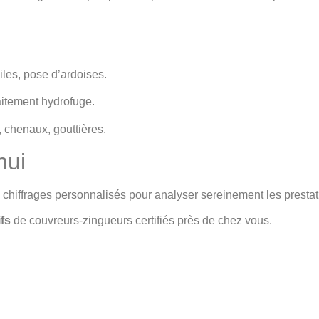
les, pose d’ardoises.
itement hydrofuge.
, chenaux, gouttières.
hui
iffrages personnalisés pour analyser sereinement les prestati
fs
de couvreurs-zingueurs certifiés près de chez vous.