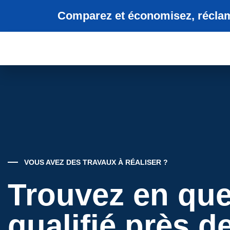
Comparez et économisez, réclame
VOUS AVEZ DES TRAVAUX À RÉALISER ?
Trouvez en que
qualifié près d