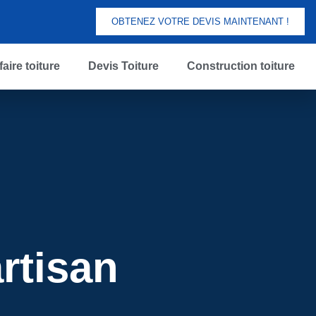
OBTENEZ VOTRE DEVIS MAINTENANT !
aire toiture
Devis Toiture
Construction toiture
rtisan