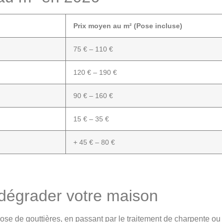
Prix moyen au m² (Pose incluse)
75 € – 110 €
120 € – 190 €
90 € – 160 €
15 € – 35 €
+ 45 € – 80 €
n dégrader votre maison
pose de gouttières, en passant par le traitement de charpente ou l