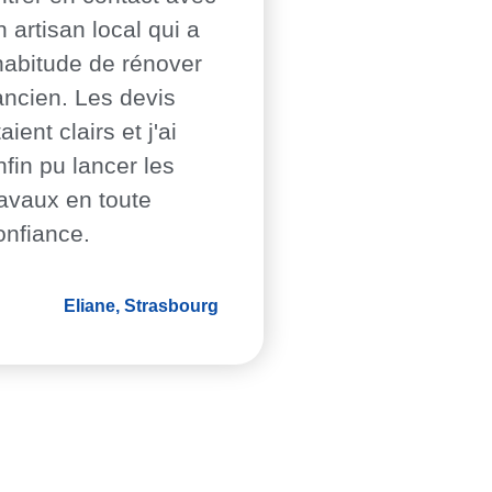
n artisan local qui a
'habitude de rénover
'ancien. Les devis
aient clairs et j'ai
nfin pu lancer les
ravaux en toute
onfiance.
Eliane, Strasbourg