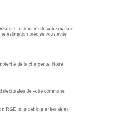
réserve la structure de votre maison
ne estimation précise vous évite
omplexité de la charpente. Notre
rchitecturales de votre commune
tion RGE
pour débloquer les aides