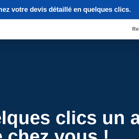
z votre devis détaillé en quelques clics.
Ref
lques clics un a
e chez vous !