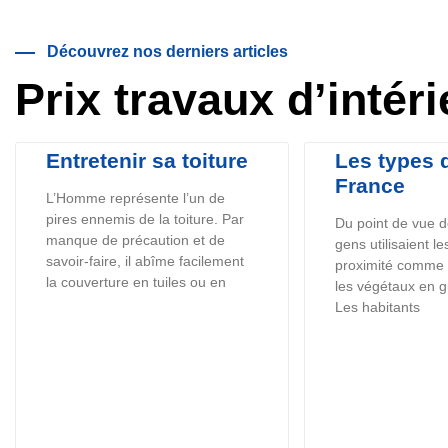
Découvrez nos derniers articles
Prix travaux d’intéri
Entretenir sa toiture
Les types d
France
L’Homme représente l’un de
pires ennemis de la toiture. Par
Du point de vue de 
manque de précaution et de
gens utilisaient l
savoir-faire, il abîme facilement
proximité comme l
la couverture en tuiles ou en
les végétaux en gu
Les habitants