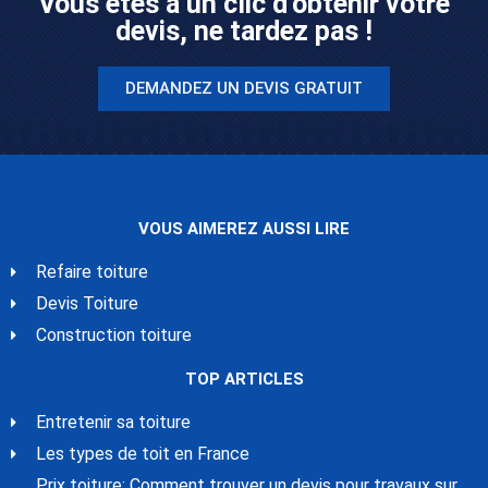
Vous êtes à un clic d'obtenir votre
devis, ne tardez pas !
DEMANDEZ UN DEVIS GRATUIT
VOUS AIMEREZ AUSSI LIRE
Refaire toiture
Devis Toiture
Construction toiture
TOP ARTICLES
Entretenir sa toiture
Les types de toit en France
Prix toiture: Comment trouver un devis pour travaux sur