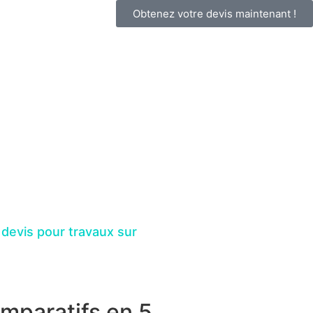
Obtenez votre devis maintenant !
 devis pour travaux sur
mparatifs en 5