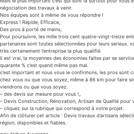
Mais le plus important c’est qui sont là surtout pour vous 
négociation des travaux à venir.
Nos équipes sont à même de vous répondre !
Express ! Rapide, Efficace,
Des pros à porté de mains,
Pour poursuivre, les mille trois cent quatre-vingt-treize ent
partenaires sont toutes sélectionnées pour leurs serieux. 
très certainement l’entreprise la plus qualifié.
il est vrai, la moyennes des économies faites par se service
quarante % c’est quand même pas mal.
c’est important et nous vous le confirmons, les pros sont c
chez vous ou que vous soyez, même à 86 km pour faire sim
viendrons ou que vous soyez.
– des devis sur mesure pour vous !,.
– Devis Construction, Rénovation, Artisan de Qualité pour
– cliquez sur la rubrique qui correspond à votre projet.
Afin de clôturer cet article : Devis travaux d’artisans sélec
région, disponibles et fiables.