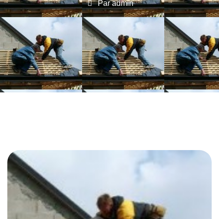
Par
admin