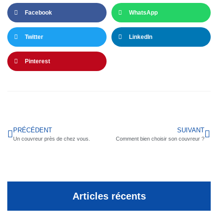
Facebook
WhatsApp
Twitter
LinkedIn
Pinterest
PRÉCÉDENT
SUIVANT
Un couvreur près de chez vous.
Comment bien choisir son couvreur ?
Articles récents